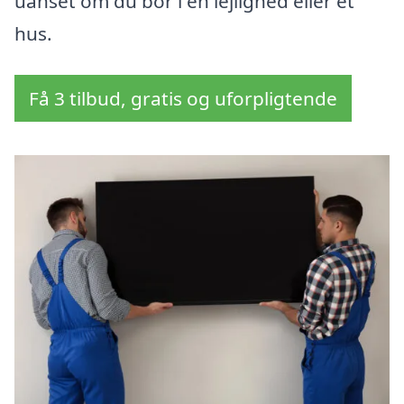
uanset om du bor i en lejlighed eller et
hus.
Få 3 tilbud, gratis og uforpligtende