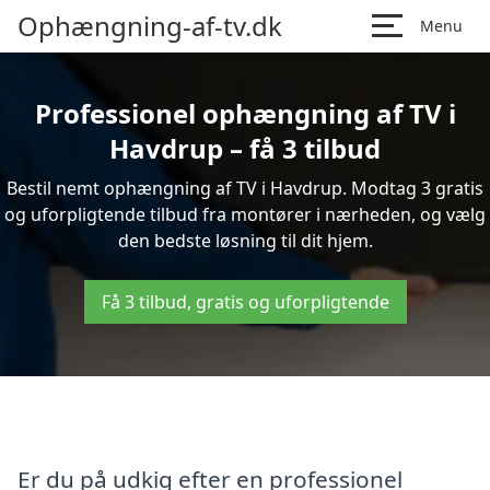
Ophængning-af-tv.dk
Menu
Professionel ophængning af TV i
Havdrup – få 3 tilbud
Bestil nemt ophængning af TV i Havdrup. Modtag 3 gratis
og uforpligtende tilbud fra montører i nærheden, og vælg
den bedste løsning til dit hjem.
Få 3 tilbud, gratis og uforpligtende
Er du på udkig efter en professionel