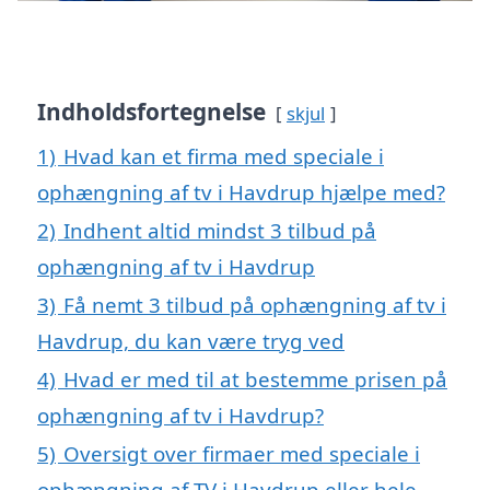
Indholdsfortegnelse
skjul
1)
Hvad kan et firma med speciale i
ophængning af tv i Havdrup hjælpe med?
2)
Indhent altid mindst 3 tilbud på
ophængning af tv i Havdrup
3)
Få nemt 3 tilbud på ophængning af tv i
Havdrup, du kan være tryg ved
4)
Hvad er med til at bestemme prisen på
ophængning af tv i Havdrup?
5)
Oversigt over firmaer med speciale i
ophængning af TV i Havdrup eller hele