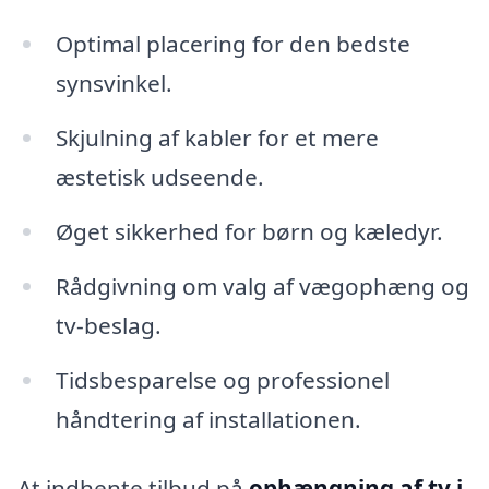
Optimal placering for den bedste
synsvinkel.
Skjulning af kabler for et mere
æstetisk udseende.
Øget sikkerhed for børn og kæledyr.
Rådgivning om valg af vægophæng og
tv-beslag.
Tidsbesparelse og professionel
håndtering af installationen.
At indhente tilbud på
ophængning af tv i