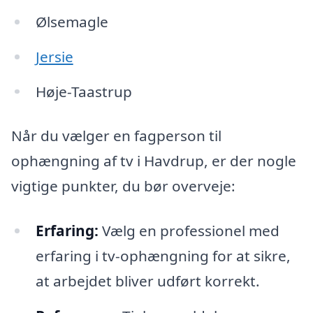
Ølsemagle
Jersie
Høje-Taastrup
Når du vælger en fagperson til
ophængning af tv i Havdrup, er der nogle
vigtige punkter, du bør overveje:
Erfaring:
Vælg en professionel med
erfaring i tv-ophængning for at sikre,
at arbejdet bliver udført korrekt.