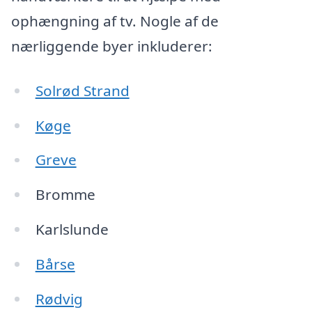
ophængning af tv. Nogle af de
nærliggende byer inkluderer:
Solrød Strand
Køge
Greve
Bromme
Karlslunde
Bårse
Rødvig