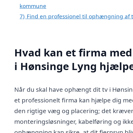
kommune
7)
Find en professionel til ophængning af
Hvad kan et firma med 
i Hønsinge Lyng hjælp
Når du skal have ophængt dit tv i Hønsin
et professionelt firma kan hjælpe dig me
den rigtige væg og placering; det kræver 
monteringsløsninger, kabelføring og ikke
ophængning kan sikre, at dit fjernsyn bli