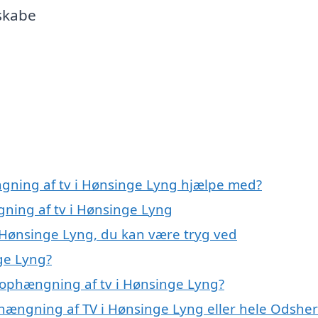
 skabe
ngning af tv i Hønsinge Lyng hjælpe med?
gning af tv i Hønsinge Lyng
 Hønsinge Lyng, du kan være tryg ved
ge Lyng?
 ophængning af tv i Hønsinge Lyng?
phængning af TV i Hønsinge Lyng eller hele Odshe