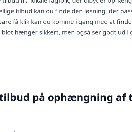
tilbud fra lokale fagfolk, der tilbyder ophæn
ellige tilbud kan du finde den løsning, der pas
bare få klik kan du komme i gang med at finde
kke blot hænger sikkert, men også ser godt ud i 
 tilbud på ophængning af t