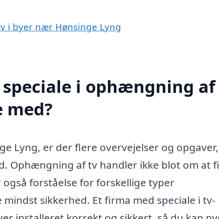
 tv i byer nær Hønsinge Lyng
speciale i ophængning af 
e med?
ge Lyng, er der flere overvejelser og opgaver
d. Ophængning af tv handler ikke blot om at f
også forståelse for forskellige typer
 mindst sikkerhed. Et firma med speciale i tv-
ver installeret korrekt og sikkert, så du kan n