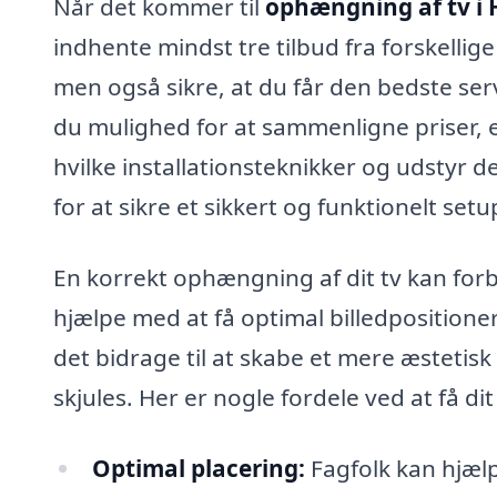
Når det kommer til
ophængning af tv i
indhente mindst tre tilbud fra forskellige
men også sikre, at du får den bedste servi
du mulighed for at sammenligne priser, 
hvilke installationsteknikker og udstyr de
for at sikre et sikkert og funktionelt setu
En korrekt ophængning af dit tv kan forb
hjælpe med at få optimal billedpositione
det bidrage til at skabe et mere æstetis
skjules. Her er nogle fordele ved at få di
Optimal placering:
Fagfolk kan hjælp