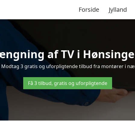
Forside
Jylland
ngning af TV i Hønsinge 
Modtag 3 gratis og uforpligtende tilbud fra montører i nær
Få 3 tilbud, gratis og uforpligtende