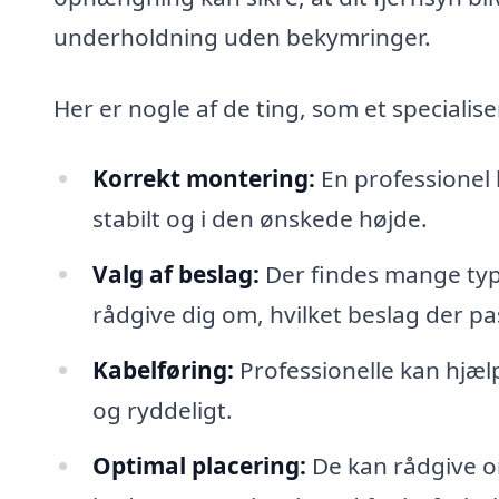
underholdning uden bekymringer.
Her er nogle af de ting, som et specialis
Korrekt montering:
En professionel k
stabilt og i den ønskede højde.
Valg af beslag:
Der findes mange ty
rådgive dig om, hvilket beslag der pas
Kabelføring:
Professionelle kan hjælp
og ryddeligt.
Optimal placering:
De kan rådgive om