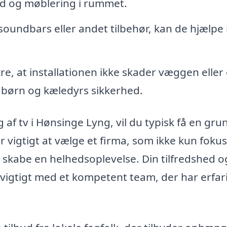
ld og møblering i rummet.
soundbars eller andet tilbehør, kan de hjælp
re, at installationen ikke skader væggen eller
 børn og kæledyrs sikkerhed.
af tv i Hønsinge Lyng, vil du typisk få en gru
r vigtigt at vælge et firma, som ikke kun foku
kabe en helhedsoplevelse. Din tilfredshed og
t vigtigt med et kompetent team, der har erfar