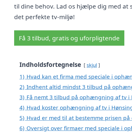
til dine behov. Lad os hjælpe dig med at
det perfekte tv-miljø!
Få 3 tilbud, gratis og uforpligtende
Indholdsfortegnelse
skjul
1)
Hvad kan et firma med speciale i ophæ
2)
Indhent altid mindst 3 tilbud på ophæn
3)
Få nemt 3 tilbud på ophængning af tv i
4)
Hvad koster ophængning af tv i Hønsin
5)
Hvad er med til at bestemme prisen på
6)
Oversigt over firmaer med speciale i o