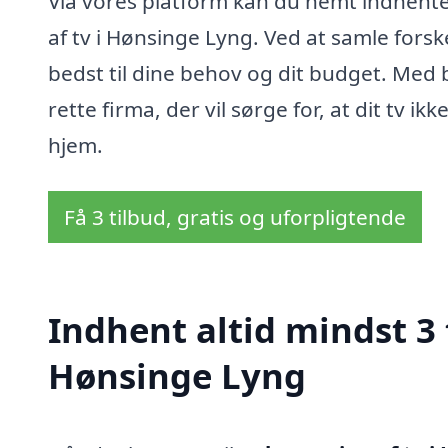
Via vores platform kan du nemt indhente 
af tv i Hønsinge Lyng. Ved at samle forsk
bedst til dine behov og dit budget. Med 
rette firma, der vil sørge for, at dit tv i
hjem.
Få 3 tilbud, gratis og uforpligtende
Indhent altid mindst 3
Hønsinge Lyng