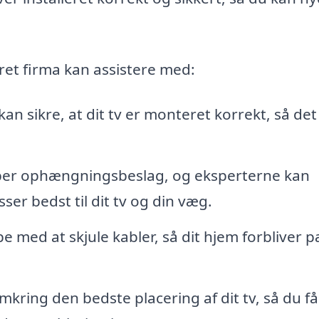
eret firma kan assistere med:
an sikre, at dit tv er monteret korrekt, så det
per ophængningsbeslag, og eksperterne kan
ser bedst til dit tv og din væg.
e med at skjule kabler, så dit hjem forbliver 
kring den bedste placering af dit tv, så du f