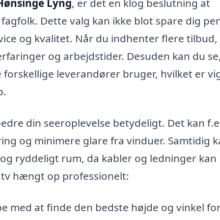
 Hønsinge Lyng
, er det en klog beslutning at
 fagfolk. Dette valg kan ikke blot spare dig pe
ce og kvalitet. Når du indhenter flere tilbud, 
erfaringer og arbejdstider. Desuden kan du se
 forskellige leverandører bruger, hvilket er vi
p.
edre din seeroplevelse betydeligt. Det kan f.e
ring og minimere glare fra vinduer. Samtidig 
k og ryddeligt rum, da kabler og ledninger kan
t tv hængt op professionelt:
e med at finde den bedste højde og vinkel for