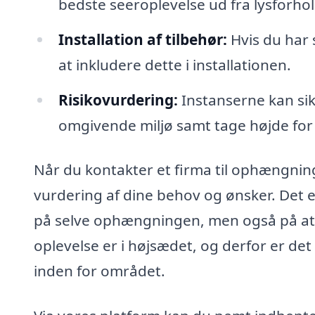
bedste seeroplevelse ud fra lysforho
Installation af tilbehør:
Hvis du har 
at inkludere dette i installationen.
Risikovurdering:
Instanserne kan sik
omgivende miljø samt tage højde for
Når du kontakter et firma til ophængning 
vurdering af dine behov og ønsker. Det e
på selve ophængningen, men også på at s
oplevelse er i højsædet, og derfor er de
inden for området.