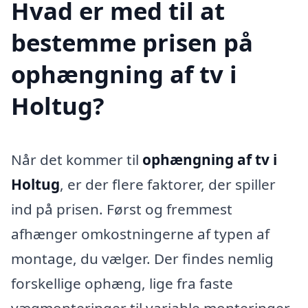
Hvad er med til at
bestemme prisen på
ophængning af tv i
Holtug?
Når det kommer til
ophængning af tv i
Holtug
, er der flere faktorer, der spiller
ind på prisen. Først og fremmest
afhænger omkostningerne af typen af
montage, du vælger. Der findes nemlig
forskellige ophæng, lige fra faste
vægmonteringer til variable monteringer,