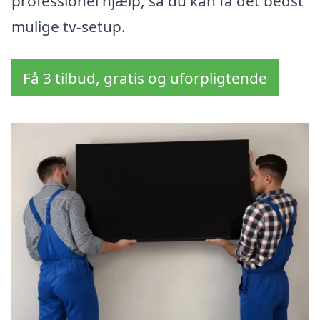
professionel hjælp, så du kan få det bedst
mulige tv-setup.
Få 3 tilbud, gratis og uforpligtende