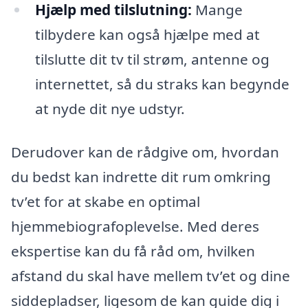
Hjælp med tilslutning:
Mange
tilbydere kan også hjælpe med at
tilslutte dit tv til strøm, antenne og
internettet, så du straks kan begynde
at nyde dit nye udstyr.
Derudover kan de rådgive om, hvordan
du bedst kan indrette dit rum omkring
tv’et for at skabe en optimal
hjemmebiografoplevelse. Med deres
ekspertise kan du få råd om, hvilken
afstand du skal have mellem tv’et og dine
siddepladser, ligesom de kan guide dig i