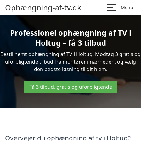
Ophængning-af-tv.dk
Menu
Professionel ophængning af TV i
Holtug – få 3 tilbud
Bestil nemt ophængning af TV i Holtug. Modtag 3 gratis og
uforpligtende tilbud fra montører i nærheden, og vælg
den bedste løsning til dit hjem.
Få 3 tilbud, gratis og uforpligtende
Overvejer du ophængning af tv i Holtug?