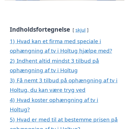
Indholdsfortegnelse
skjul
1)
Hvad kan et firma med speciale i
ophængning af tv i Holtug hjælpe med?
2)
Indhent altid mindst 3 tilbud på
ophængning af tv i Holtug
3)
Få nemt 3 tilbud på ophængning af tv i
Holtug, du kan være tryg ved
4)
Hvad koster ophængning af tv i
Holtug?
5)
Hvad er med til at bestemme prisen på
ophængning af tv i Holtug?