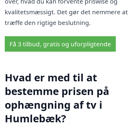
over, hvad du kan forvente priswise og
kvalitetsmæssigt. Det gør det nemmere at
træffe den rigtige beslutning.
Få 3 tilbud, gratis og uforpligtende
Hvad er med til at
bestemme prisen på
ophængning af tv i
Humlebæk?