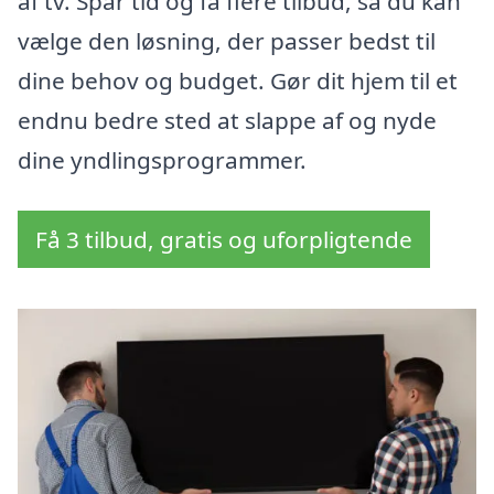
af tv. Spar tid og få flere tilbud, så du kan
vælge den løsning, der passer bedst til
dine behov og budget. Gør dit hjem til et
endnu bedre sted at slappe af og nyde
dine yndlingsprogrammer.
Få 3 tilbud, gratis og uforpligtende