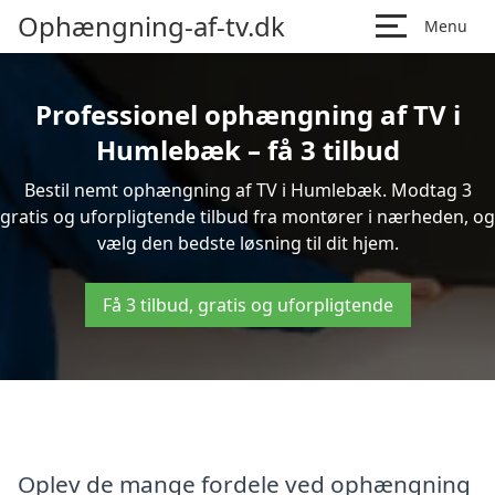
Ophængning-af-tv.dk
Menu
Professionel ophængning af TV i
Humlebæk – få 3 tilbud
Bestil nemt ophængning af TV i Humlebæk. Modtag 3
gratis og uforpligtende tilbud fra montører i nærheden, og
vælg den bedste løsning til dit hjem.
Få 3 tilbud, gratis og uforpligtende
Oplev de mange fordele ved ophængning