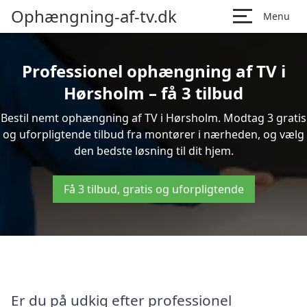
Ophængning-af-tv.dk
Menu
Professionel ophængning af TV i
Hørsholm – få 3 tilbud
Bestil nemt ophængning af TV i Hørsholm. Modtag 3 gratis
og uforpligtende tilbud fra montører i nærheden, og vælg
den bedste løsning til dit hjem.
Få 3 tilbud, gratis og uforpligtende
Er du på udkig efter professionel