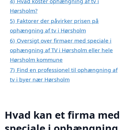
4)
Hvad koster ophængning af tv i
Hørsholm?
5)
Faktorer der påvirker prisen på
ophængning af tv i Hørsholm
6)
Oversigt over firmaer med speciale i
ophængning af TV i Hørsholm eller hele
Hørsholm kommune
7)
Find en professionel til ophængning af
tv i byer nær Hørsholm
Hvad kan et firma med
speciale i ophængning