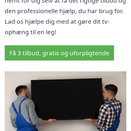
nemt for dig selv at få det rigtige tilbud og
den professionelle hjælp, du har brug for.
Lad os hjælpe dig med at gøre dit tv-
ophæng til en leg!
Få 3 tilbud, gratis og uforpligtende