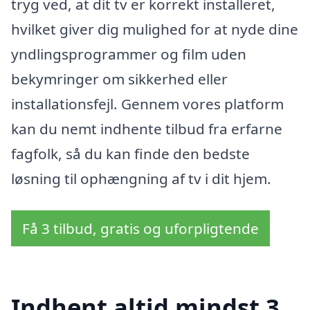
tryg ved, at dit tv er korrekt installeret,
hvilket giver dig mulighed for at nyde dine
yndlingsprogrammer og film uden
bekymringer om sikkerhed eller
installationsfejl. Gennem vores platform
kan du nemt indhente tilbud fra erfarne
fagfolk, så du kan finde den bedste
løsning til ophængning af tv i dit hjem.
Få 3 tilbud, gratis og uforpligtende
Indhent altid mindst 3