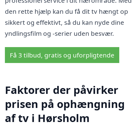
professionel service i dit nærområde. Med
den rette hjælp kan du få dit tv hængt op
sikkert og effektivt, så du kan nyde dine
yndlingsfilm og -serier uden besvær.
Få 3 tilbud, gratis og uforpligtende
Faktorer der påvirker
prisen på ophængning
af tv i Hørsholm