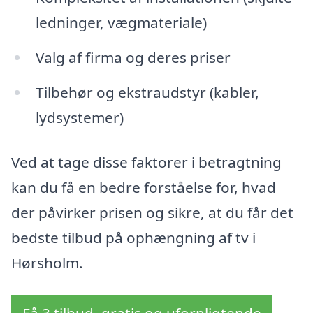
ledninger, vægmateriale)
Valg af firma og deres priser
Tilbehør og ekstraudstyr (kabler,
lydsystemer)
Ved at tage disse faktorer i betragtning
kan du få en bedre forståelse for, hvad
der påvirker prisen og sikre, at du får det
bedste tilbud på ophængning af tv i
Hørsholm.
Få 3 tilbud, gratis og uforpligtende