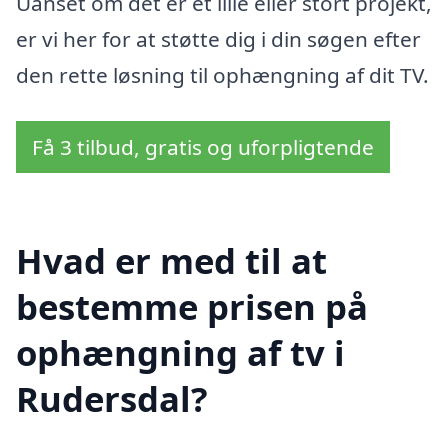
Uanset om det er et lille eller stort projekt,
er vi her for at støtte dig i din søgen efter
den rette løsning til ophængning af dit TV.
Få 3 tilbud, gratis og uforpligtende
Hvad er med til at
bestemme prisen på
ophængning af tv i
Rudersdal?