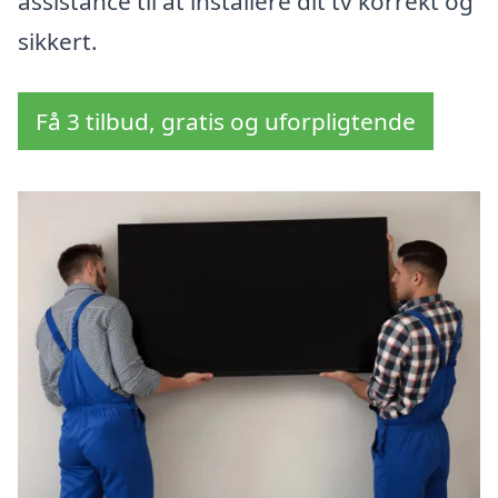
assistance til at installere dit tv korrekt og
sikkert.
Få 3 tilbud, gratis og uforpligtende