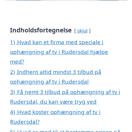
Indholdsfortegnelse
skjul
1)
Hvad kan et firma med speciale i
ophængning af tv i Rudersdal hjælpe
med?
2)
Indhent altid mindst 3 tilbud på
ophængning af tv i Rudersdal
3)
Få nemt 3 tilbud på ophængning af tv i
Rudersdal, du kan være tryg ved
4)
Hvad koster ophængning af tv i
Rudersdal?
5)
Hvad er med til at bestemme prisen på