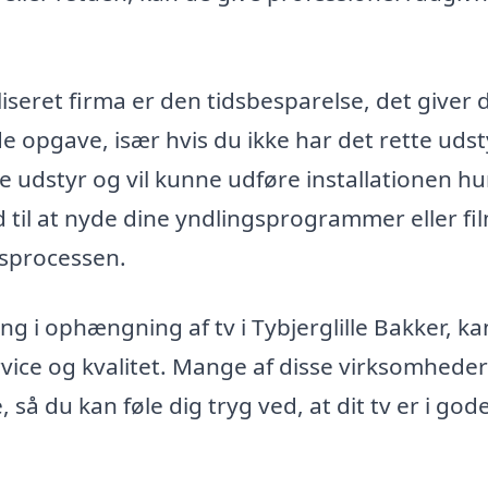
iseret firma er den tidsbesparelse, det giver d
 opgave, især hvis du ikke har det rette udst
e udstyr og vil kunne udføre installationen hu
d til at nyde dine yndlingsprogrammer eller fil
gsprocessen.
ng i ophængning af tv i Tybjerglille Bakker, k
rvice og kvalitet. Mange af disse virksomheder
 så du kan føle dig tryg ved, at dit tv er i god