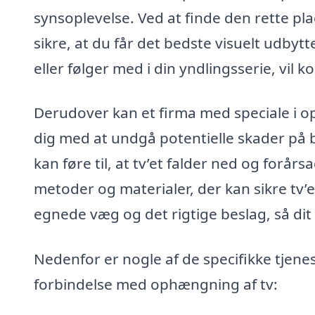
synsoplevelse. Ved at finde den rette pl
sikre, at du får det bedste visuelt udbytte
eller følger med i din yndlingsserie, vil
Derudover kan et firma med speciale i op
dig med at undgå potentielle skader på
kan føre til, at tv’et falder ned og forår
metoder og materialer, der kan sikre tv’ets
egnede væg og det rigtige beslag, så dit 
Nedenfor er nogle af de specifikke tjenest
forbindelse med ophængning af tv: