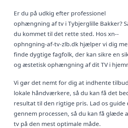
Er du på udkig efter professionel
ophængning af tv i Tybjerglille Bakker? S
du kommet til det rette sted. Hos xn--
ophngning-af-tv-zlb.dk hjælper vi dig me
finde dygtige fagfolk, der kan sikre en si
og æstetisk ophængning af dit TV i hjem
Vi gør det nemt for dig at indhente tilbud
lokale håndværkere, så du kan få det be
resultat til den rigtige pris. Lad os guide 
gennem processen, så du kan få glæde af
tv på den mest optimale måde.