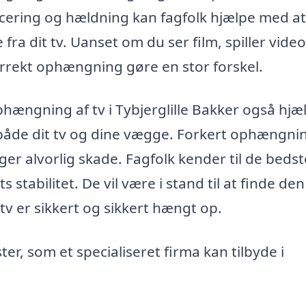
acering og hældning kan fagfolk hjælpe med at
 fra dit tv. Uanset om du ser film, spiller video
 korrekt ophængning gøre en stor forskel.
hængning af tv i Tybjerglille Bakker også hjæ
 både dit tv og dine vægge. Forkert ophængni
sager alvorlig skade. Fagfolk kender til de bedst
 stabilitet. De vil være i stand til at finde de
tv er sikkert og sikkert hængt op.
er, som et specialiseret firma kan tilbyde i