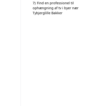
7)
Find en professionel til
ophængning af tv i byer nær
Tybjerglille Bakker