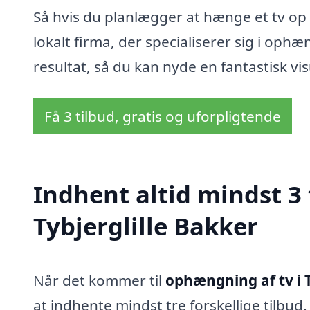
Så hvis du planlægger at hænge et tv op i
lokalt firma, der specialiserer sig i op
resultat, så du kan nyde en fantastisk vis
Få 3 tilbud, gratis og uforpligtende
Indhent altid mindst 3
Tybjerglille Bakker
Når det kommer til
ophængning af tv i T
at indhente mindst tre forskellige tilbud.