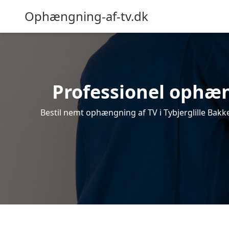
Ophængning-af-tv.dk
Professionel ophæng
Bestil nemt ophængning af TV i Tybjerglille Bakk