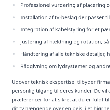
Professionel vurdering af placering og
Installation af tv-beslag der passer til
Integration af kabelstyring for et p
Justering af hældning og rotation, så
Håndtering af alle tekniske detaljer, 
Rådgivning om lydsystemer og andre 
Udover teknisk ekspertise, tilbyder firma
personlig tilgang til deres kunder. De vil 
præferencer for at sikre, at du er fuldt 
dit tv hængende over en pejs, i et hjørne