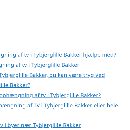
ning af tv i Tybjerglille Bakker hjælpe med?
ing af tv i Tybjerglille Bakker
Tybjerglille Bakker, du kan være tryg ved
ille Bakker?
phængning af tv i Tybjerglille Bakker?
ængning af TV i Tybjerglille Bakker eller hele
v i byer nær Tybjerglille Bakker