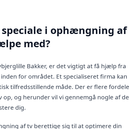
speciale i ophængning af 
hjælpe med?
erglille Bakker, er det vigtigt at få hjælp fra
 inden for området. Et specialiseret firma kan 
isk tilfredsstillende måde. Der er flere fordel
 tv op, og herunder vil vi gennemgå nogle af de
stere dig.
ning af tv berettige sig til at optimere din