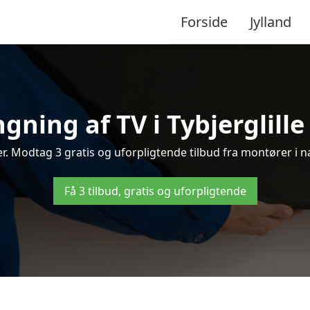
Forside
Jylland
ning af TV i Tybjerglille 
er. Modtag 3 gratis og uforpligtende tilbud fra montører i n
Få 3 tilbud, gratis og uforpligtende