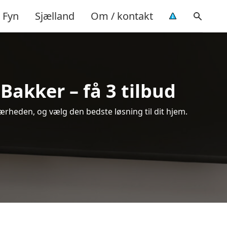
Fyn
Sjælland
Om / kontakt
Bakker – få 3 tilbud
ærheden, og vælg den bedste løsning til dit hjem.