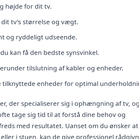
 højde for dit tv.
 dit tv’s størrelse og vægt.
ænt og ryddeligt udseende.
 du kan få den bedste synsvinkel.
herunder tilslutning af kabler og enheder.
tilknyttede enheder for optimal underholdni
er, der specialiserer sig i ophængning af tv, o
ofte tage sig tid til at forstå dine behov og
tilfreds med resultatet. Uanset om du ønsker a
 eller i stuen, kan de give professionel rådgiv