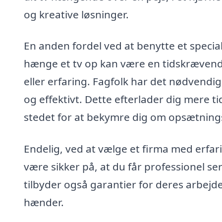
og kreative løsninger.
En anden fordel ved at benytte et special
hænge et tv op kan være en tidskrævende
eller erfaring. Fagfolk har det nødvendig
og effektivt. Dette efterlader dig mere ti
stedet for at bekymre dig om opsætnin
Endelig, ved at vælge et firma med erfari
være sikker på, at du får professionel se
tilbyder også garantier for deres arbejde,
hænder.