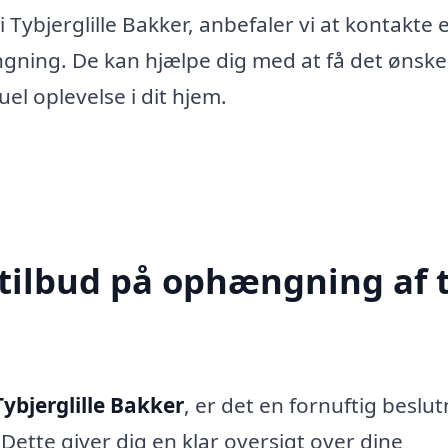
 Tybjerglille Bakker, anbefaler vi at kontakte 
hængning. De kan hjælpe dig med at få det ønsk
uel oplevelse i dit hjem.
 tilbud på ophængning af t
ybjerglille Bakker
, er det en fornuftig beslu
 Dette giver dig en klar oversigt over dine