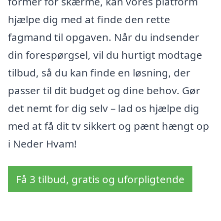
former for skærme, kan vores platform
hjælpe dig med at finde den rette
fagmand til opgaven. Når du indsender
din forespørgsel, vil du hurtigt modtage
tilbud, så du kan finde en løsning, der
passer til dit budget og dine behov. Gør
det nemt for dig selv – lad os hjælpe dig
med at få dit tv sikkert og pænt hængt op
i Neder Hvam!
Få 3 tilbud, gratis og uforpligtende