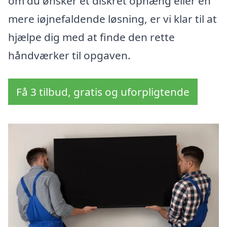
om du ønsker et diskret ophæng eller en
mere iøjnefaldende løsning, er vi klar til at
hjælpe dig med at finde den rette
håndværker til opgaven.
Få 3 tilbud, gratis og uforpligtende