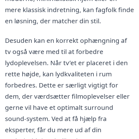
mere klassisk indretning, kan fagfolk finde
en løsning, der matcher din stil.
Desuden kan en korrekt ophængning af
tv også være med til at forbedre
lydoplevelsen. Når tv’et er placeret i den
rette højde, kan lydkvaliteten i rum
forbedres. Dette er særligt vigtigt for
dem, der værdsætter filmoplevelser eller
gerne vil have et optimalt surround
sound-system. Ved at få hjælp fra
eksperter, får du mere ud af din