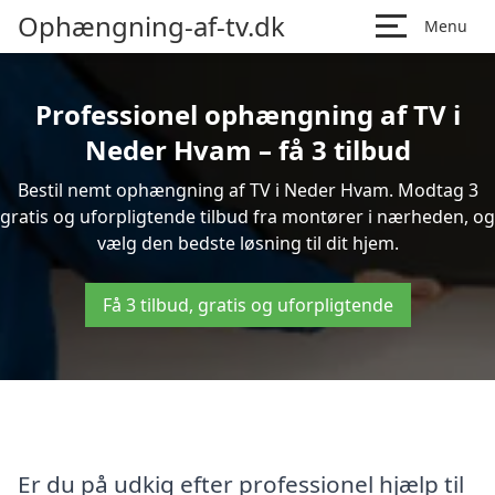
Ophængning-af-tv.dk
Menu
Professionel ophængning af TV i
Neder Hvam – få 3 tilbud
Bestil nemt ophængning af TV i Neder Hvam. Modtag 3
gratis og uforpligtende tilbud fra montører i nærheden, og
vælg den bedste løsning til dit hjem.
Få 3 tilbud, gratis og uforpligtende
Er du på udkig efter professionel hjælp til